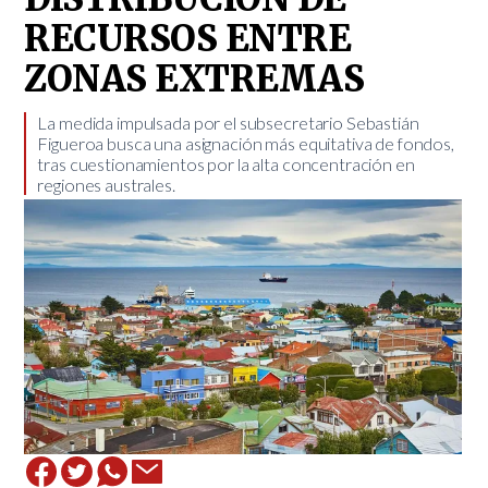
RECURSOS ENTRE
ZONAS EXTREMAS
La medida impulsada por el subsecretario Sebastián
Figueroa busca una asignación más equitativa de fondos,
tras cuestionamientos por la alta concentración en
regiones australes.