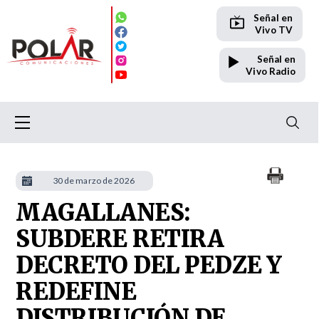
Señal en
Vivo TV
Señal en
Vivo Radio
30 de marzo de 2026
MAGALLANES:
SUBDERE RETIRA
DECRETO DEL PEDZE Y
REDEFINE
DISTRIBUCIÓN DE