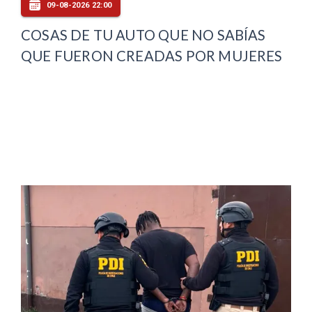
09-08-2026 22:00
COSAS DE TU AUTO QUE NO SABÍAS
QUE FUERON CREADAS POR MUJERES