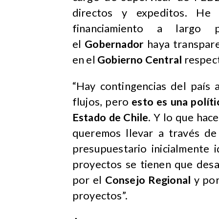
directos y expeditos. He 
financiamiento a largo 
el
Gobernador
haya transpare
en el
Gobierno Central
respect
“Hay contingencias del país
flujos, pero
esto es una políti
Estado de Chile
. Y lo que hac
queremos llevar a través de
presupuestario inicialmente 
proyectos se tienen que desa
por el
Consejo Regional
y por
proyectos”.