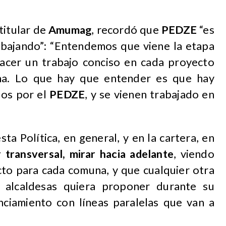
 titular de
Amumag
, recordó que
PEDZE
“es
abajando”: “Entendemos que viene la etapa
acer un trabajo conciso en cada proyecto
na. Lo que hay que entender es que hay
dos por el
PEDZE
, y se vienen trabajado en
sta Política, en general, y en la cartera, en
 transversal, mirar hacia adelante
, viendo
cto para cada comuna, y que cualquier otra
 o alcaldesas quiera proponer durante su
nciamiento con líneas paralelas que van a