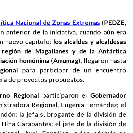
ítica Nacional de Zonas Extremas
(
PEDZE
,
n anterior de la iniciativa, cuando aún era
un nuevo capítulo:
los alcaldes y alcaldesas
a región de Magallanes y de la Antártica
ciación homónima
(
Amumag
), llegaron hasta
gional
para participar de un encuentro
tera de proyectos propuestos.
rno Regional
participaron el
Gobernador
nistradora Regional, Eugenia Fernández; el
ndón; la jefa subrogante de la división de
 Hina Carabantes; el jefe de la división de