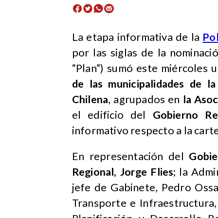
La etapa informativa de la
Pol
por las siglas de la nominació
“Plan”) sumó este miércoles 
de las municipalidades de l
Chilena
, agrupados en
la Aso
el edificio del
Gobierno Re
informativo respecto a la car
En representación del
Gobie
Regional, Jorge Flies
; la Admi
jefe de Gabinete, Pedro Ossa
Transporte e Infraestructura,