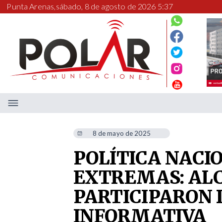
Punta Arenas,
sábado, 8 de agosto de 2026 5:37
8 de mayo de 2025
POLÍTICA NACI
EXTREMAS: AL
PARTICIPARON 
INFORMATIVA