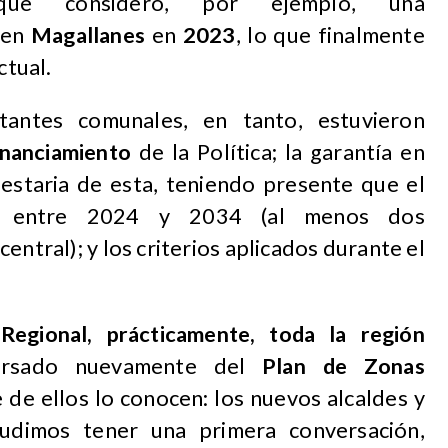
ue consideró, por ejemplo, una
en
Magallanes
en
2023
, lo que finalmente
ctual.
antes comunales, en tanto, estuvieron
inanciamiento
de la Política; la garantía en
uestaria de esta, teniendo presente que el
s entre 2024 y 2034 (al menos dos
ntral); y los criterios aplicados durante el
egional, prácticamente, toda la región
rsado nuevamente del
Plan de Zonas
e de ellos lo conocen: los nuevos alcaldes y
pudimos tener una primera conversación,