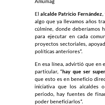
Amumag
El
alcalde Patricio Fernández
,
algo que ya llevamos años tr
cúlmine, donde deberíamos h
para ejecutar en cada comu
proyectos sectoriales, apoya
políticas anteriores”.
En esa línea, advirtió que en e
particular, “
hay que ser super
que esto es en beneficio dire
iniciativa que los alcaldes
periodo, hay fuentes de fina
poder beneficiarlos”.