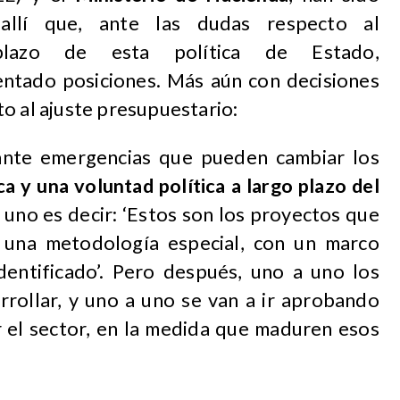
allí que, ante las dudas respecto al
plazo de esta política de Estado,
ntado posiciones. Más aún con decisiones
o al ajuste presupuestario:
 ante emergencias que pueden cambiar los
ca y una voluntad política a largo plazo del
e uno es decir: ‘Estos son los proyectos que
 una metodología especial, con un marco
identificado’. Pero después, uno a uno los
rrollar, y uno a uno se van a ir aprobando
 el sector, en la medida que maduren esos