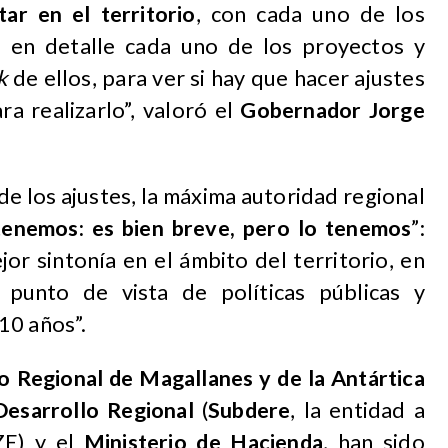
ar en el territorio
, con cada uno de los
o en detalle cada uno de los proyectos y
k
de ellos, para ver si hay que hacer ajustes
a realizarlo”, valoró el
Gobernador Jorge
 de los ajustes, la máxima autoridad regional
tenemos: es bien breve, pero lo tenemos
”:
jor sintonía en el ámbito del territorio, en
 punto de vista de políticas públicas y
10 años”.
 Regional de Magallanes y de la Antártica
Desarrollo Regional
(
Subdere
, la entidad a
ZE) y el
Ministerio de Hacienda
, han sido