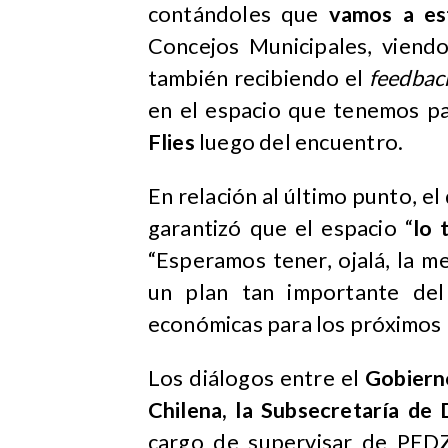
contándoles que
vamos a est
Concejos Municipales, viend
también recibiendo el
feedbac
en el espacio que tenemos par
Flies
luego del encuentro.
En relación al último punto, el
garantizó que el espacio “
lo 
“Esperamos tener, ojalá, la me
un plan tan importante del
económicas para los próximos 
Los diálogos entre el
Gobierno
Chilena, la Subsecretaría de 
cargo de supervisar de PED