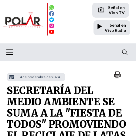
Señal en
Vivo TV
Señal en
Vivo Radio
4 de noviembre de 2024
SECRETARÍA DEL
MEDIO AMBIENTE SE
SUMA A LA "FIESTA DE
TODOS" PROMOVIENDO
EL RECICLAJE DE LATAS