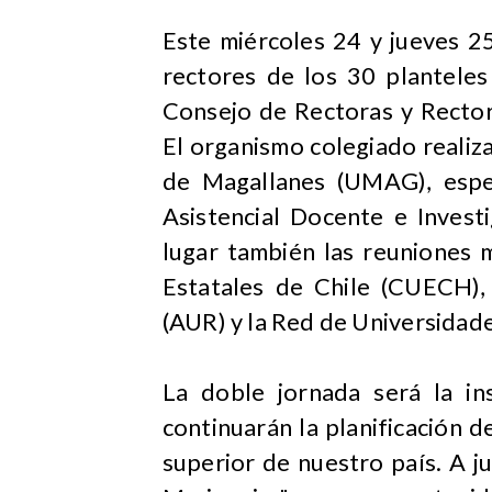
​Este miércoles 24 y jueves 25
rectores de los 30 plantele
Consejo de Rectoras y Rector
El organismo colegiado realiz
de Magallanes (UMAG), espe
Asistencial Docente e Invest
lugar también las reuniones 
Estatales de Chile (CUECH),
(AUR) y la Red de Universidade
La doble jornada será la ins
continuarán la planificación d
superior de nuestro país. A j