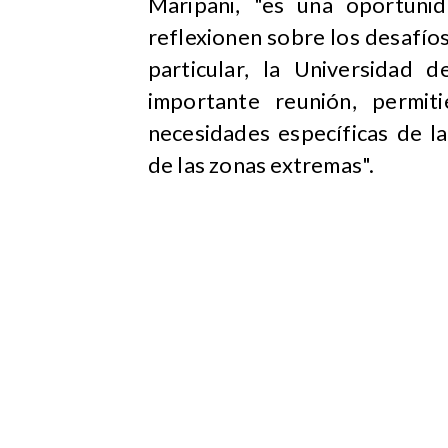
Maripani, "es una oportuni
reflexionen sobre los desafíos 
particular, la Universidad 
importante reunión, permit
necesidades específicas de l
de las zonas extremas".