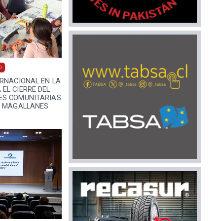
0
ERNACIONAL EN LA
EL CIERRE DEL
ES COMUNITARIAS
N MAGALLANES