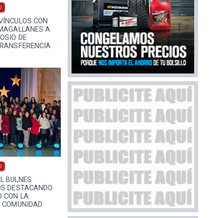
0
VÍNCULOS CON
 MAGALLANES A
OSIO DE
TRANSFERENCIA
0
L BULNES
OS DESTACANDO
 CON LA
A COMUNIDAD