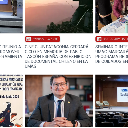
29/06/2026 17:30
29/06/2026 15:0
G REUNIÓ A
CINE CLUB PATAGONIA CERRARÁ
SEMINARIO INT
 PROMOVER
CICLO EN MEMORIA DE PABLO
UMAG MARCARÁ 
ERRAMIENTA
TASCÓN ESPAÑA CON EXHIBICIÓN
PROGRAMA RED
DE DOCUMENTAL CHILENO EN LA
DE CUIDADOS E
UMAG