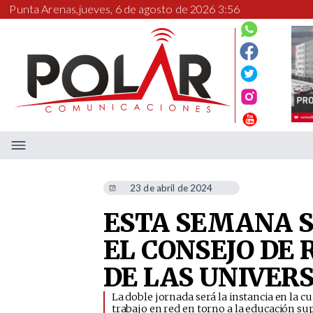
Punta Arenas,
jueves, 6 de agosto de 2026 3:56
23 de abril de 2024
ESTA SEMANA S
EL CONSEJO DE
DE LAS UNIVER
​La doble jornada será la instancia en la c
trabajo en red en torno a la educación su