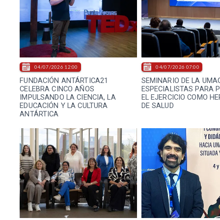
04/07/2026 12:00
04/07/2026 07:00
FUNDACIÓN ANTÁRTICA21
SEMINARIO DE LA UMA
CELEBRA CINCO AÑOS
ESPECIALISTAS PARA
IMPULSANDO LA CIENCIA, LA
EL EJERCICIO COMO H
EDUCACIÓN Y LA CULTURA
DE SALUD
ANTÁRTICA