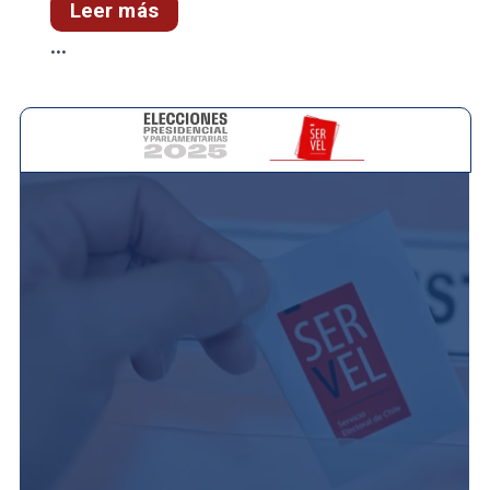
Leer más
...