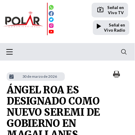
Señal en
Vivo TV
Señal en
Vivo Radio
30 de marzo de 2026
ÁNGEL ROA ES
DESIGNADO COMO
NUEVO SEREMI DE
GOBIERNO EN
MAGALLANES