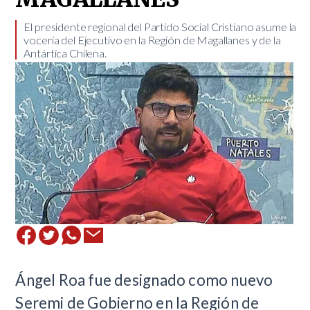
​El presidente regional del Partido Social Cristiano asume la
vocería del Ejecutivo en la Región de Magallanes y de la
Antártica Chilena.
Ángel Roa fue designado como nuevo
Seremi de Gobierno en la Región de