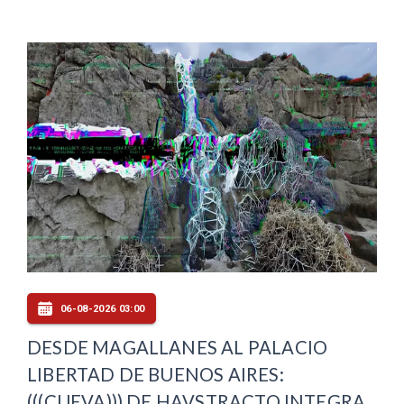
06-08-2026 03:00
DESDE MAGALLANES AL PALACIO
LIBERTAD DE BUENOS AIRES:
(((CUEVA))) DE HAVSTRACTO INTEGRA