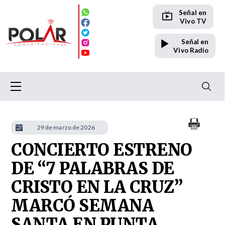
Señal en
Vivo TV
Señal en
Vivo Radio
29 de marzo de 2026
CONCIERTO ESTRENO
DE “7 PALABRAS DE
CRISTO EN LA CRUZ”
MARCÓ SEMANA
SANTA EN PUNTA