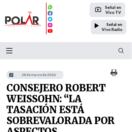
Señal en
Vivo TV
Señal en
Vivo Radio
28 de marzo de 2026
CONSEJERO ROBERT
WEISSOHN: “LA
TASACIÓN ESTÁ
SOBREVALORADA POR
ASPECTOS