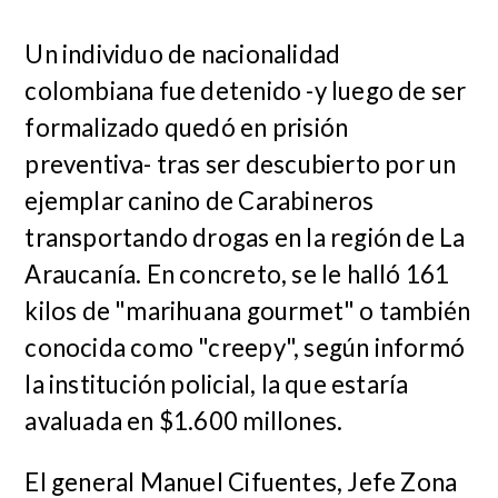
Un individuo de nacionalidad
colombiana fue detenido -y luego de ser
formalizado quedó en prisión
preventiva- tras ser descubierto por un
ejemplar canino de Carabineros
transportando drogas en la región de La
Araucanía. En concreto, se le halló 161
kilos de "marihuana gourmet" o también
conocida como "creepy", según informó
la institución policial, la que estaría
avaluada en $1.600 millones.
El general Manuel Cifuentes, Jefe Zona