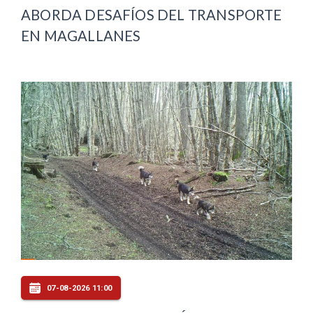
ABORDA DESAFÍOS DEL TRANSPORTE
EN MAGALLANES
07-08-2026 11:00