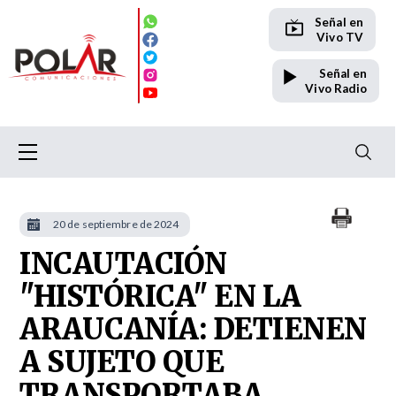
Señal en
Vivo TV
Señal en
Vivo Radio
20 de septiembre de 2024
INCAUTACIÓN
"HISTÓRICA" EN LA
ARAUCANÍA: DETIENEN
A SUJETO QUE
TRANSPORTABA