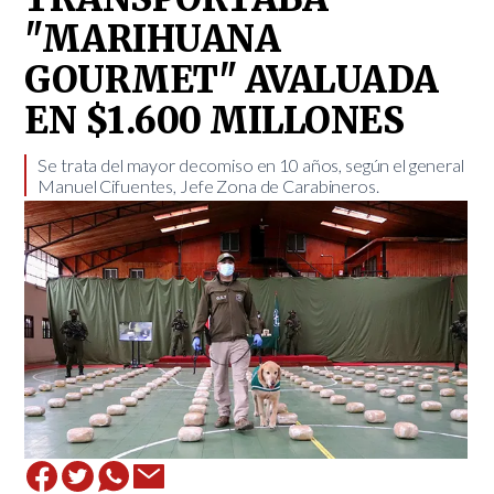
"MARIHUANA
GOURMET" AVALUADA
EN $1.600 MILLONES
Se trata del mayor decomiso en 10 años, según el general
Manuel Cifuentes, Jefe Zona de Carabineros. ​