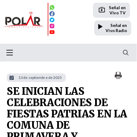
Señal en
Vivo TV
Señal en
Vivo Radio
13 de septiembre de 2025
SE INICIAN LAS
CELEBRACIONES DE
FIESTAS PATRIAS EN LA
COMUNA DE
PRIMAVERA Y