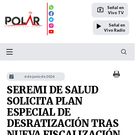
Señal en
Vivo TV
Señal en
Vivo Radio
6 de junio de 2026
SEREMI DE SALUD
SOLICITA PLAN
ESPECIAL DE
DESRATIZACIÓN TRAS
NUEVA FISCALIZACIÓN