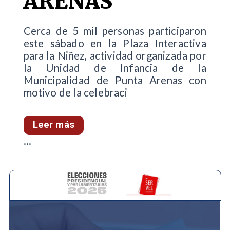
ARENAS
Cerca de 5 mil personas participaron
este sábado en la Plaza Interactiva
para la Niñez, actividad organizada por
la Unidad de Infancia de la
Municipalidad de Punta Arenas con
motivo de la celebraci
Leer más
...