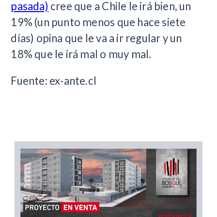
pasada)
cree que a Chile le irá bien, un
19% (un punto menos que hace siete
días) opina que le va a ir regular y un
18% que le irá mal o muy mal.
Fuente: ex-ante.cl