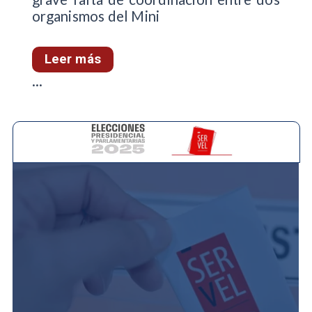
organismos del Mini
Leer más
...