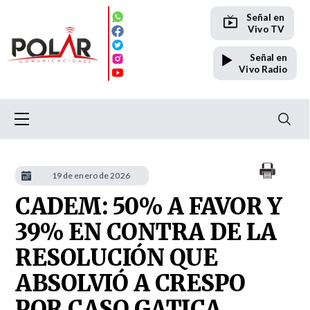
Señal en
Vivo TV
Señal en
Vivo Radio
19 de enero de 2026
CADEM: 50% A FAVOR Y
39% EN CONTRA DE LA
RESOLUCIÓN QUE
ABSOLVIÓ A CRESPO
POR CASO GATICA