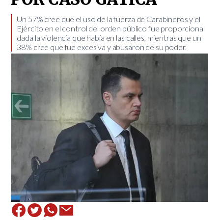
​Un 57% cree que el uso de la fuerza de Carabineros y el
Ejército en el control del orden público fue proporcional
dada la violencia que había en las calles, mientras que un
38% cree que fue excesiva y abusaron de su poder.