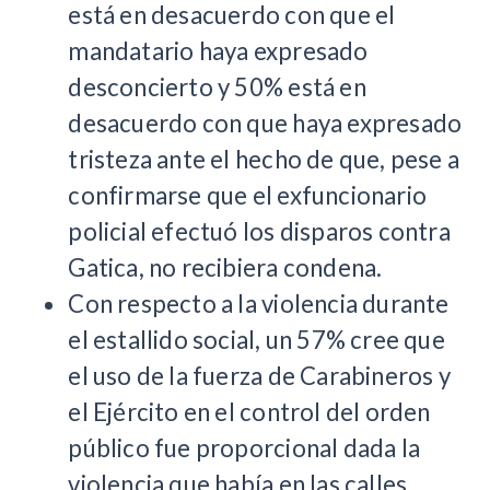
está en desacuerdo con que el
mandatario haya expresado
desconcierto y 50% está en
desacuerdo con que haya expresado
tristeza ante el hecho de que, pese a
confirmarse que el exfuncionario
policial efectuó los disparos contra
Gatica, no recibiera condena.
Con respecto a la violencia durante
el estallido social, un 57% cree que
el uso de la fuerza de Carabineros y
el Ejército en el control del orden
público fue proporcional dada la
violencia que había en las calles,