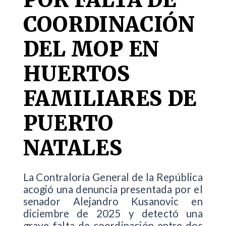
COORDINACIÓN
DEL MOP EN
HUERTOS
FAMILIARES DE
PUERTO
NATALES
La Contraloría General de la República
acogió una denuncia presentada por el
senador Alejandro Kusanovic en
diciembre de 2025 y detectó una
grave falta de coordinación entre dos