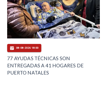
08-08-2026 18:00
77 AYUDAS TÉCNICAS SON
ENTREGADAS A 41 HOGARES DE
PUERTO NATALES