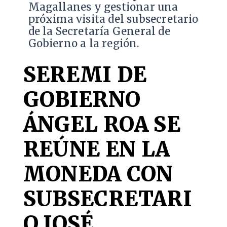
Magallanes y gestionar una
próxima visita del subsecretario
de la Secretaría General de
Gobierno a la región.
SEREMI DE
GOBIERNO
ÁNGEL ROA SE
REÚNE EN LA
MONEDA CON
SUBSECRETARI
O JOSÉ