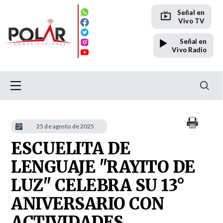
Señal en
Vivo TV
Señal en
Vivo Radio
25 de agosto de 2025
​ESCUELITA DE
LENGUAJE "RAYITO DE
LUZ" CELEBRA SU 13°
ANIVERSARIO CON
ACTIVIDADES