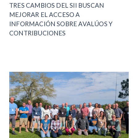
TRES CAMBIOS DEL SII BUSCAN
MEJORAR EL ACCESO A
INFORMACIÓN SOBRE AVALÚOS Y
CONTRIBUCIONES