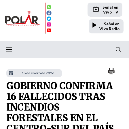
Señal en
Vivo TV
Señal en
Vivo Radio
18 de enero de 2026
GOBIERNO CONFIRMA
16 FALLECIDOS TRAS
INCENDIOS
FORESTALES EN EL
CENTRO-SUR DEL PAÍS