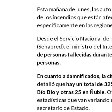
Esta mañana de lunes, las aut
de los incendios que están afec
específicamente en las regione
Desde el Servicio Nacional de
(Senapred), el ministro del Int
de personas fallecidas durant
personas
.
En cuanto a damnificados, la ci
detalló que
hay un total de 32
Bío Bío y otras 25 en Ñuble
. O
estadísticas que van variando e
secretario de Estado.