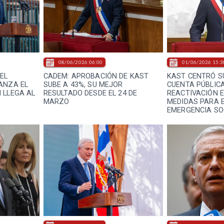
08/06/2026 06:00
01/06/2026 15:3
EL
CADEM: APROBACIÓN DE KAST
KAST CENTRÓ S
ANZA EL
SUBE A 43%, SU MEJOR
CUENTA PÚBLICA
 LLEGA AL
RESULTADO DESDE EL 24 DE
REACTIVACIÓN 
MARZO
MEDIDAS PARA 
EMERGENCIA SO