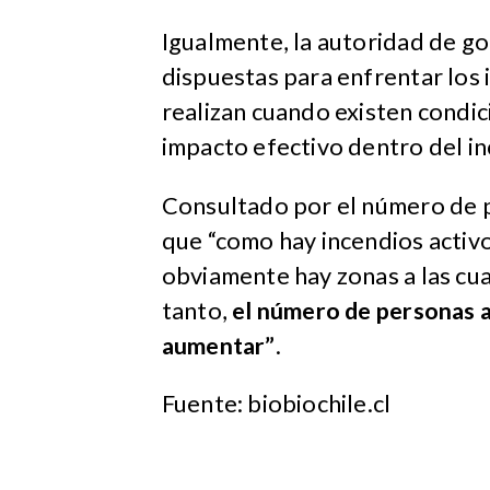
Igualmente, la autoridad de g
dispuestas para enfrentar los 
realizan cuando existen condi
impacto efectivo dentro del in
Consultado por el número de p
que “como hay incendios activo
obviamente hay zonas a las cua
tanto,
el número de personas a
aumentar”
.
Fuente: biobiochile.cl