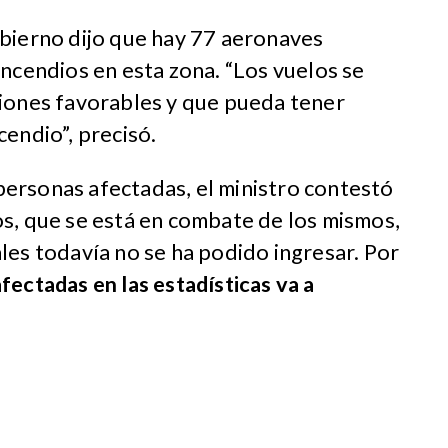
obierno dijo que hay 77 aeronaves
incendios en esta zona. “Los vuelos se
ciones favorables y que pueda tener
cendio”, precisó.
ersonas afectadas, el ministro contestó
s, que se está en combate de los mismos,
les todavía no se ha podido ingresar. Por
fectadas en las estadísticas va a