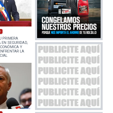
0
U PRIMERA
 EN SEGURIDAD,
ECONÓMICA Y
ENFRENTAR LA
CIAL