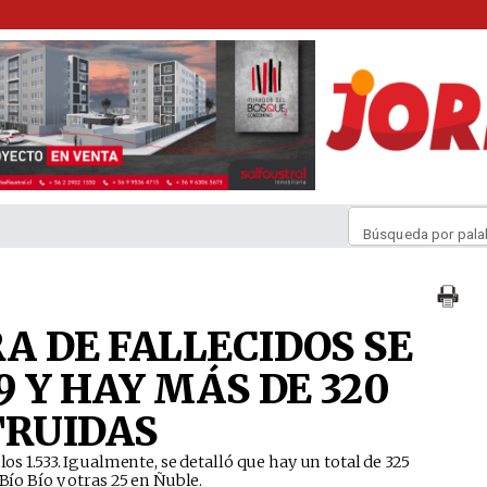
Búsqueda por pala
RA DE FALLECIDOS SE
 Y HAY MÁS DE 320
TRUIDAS
 los 1.533. Igualmente, se detalló que hay un total de 325
Bío Bío y otras 25 en Ñuble.