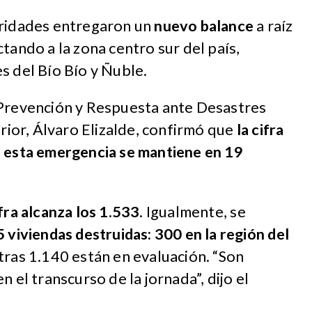
oridades entregaron un
nuevo balance
a raíz
tando a la zona centro sur del país,
s del Bío Bío y Ñuble.
 Prevención y Respuesta ante Desastres
erior, Álvaro Elizalde, confirmó que
la cifra
e esta emergencia se mantiene en 19
fra alcanza los 1.533
. Igualmente, se
5 viviendas destruidas: 300 en la región del
tras 1.140 están en evaluación. “Son
n el transcurso de la jornada”, dijo el