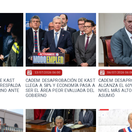
13/07/2026 06:00
06/07/2026 06:0
E KAST
CADEM: DESAPROBACIÓN DE KAST
CADEM: DESAPR
 RESPALDA
LLEGA A 58% Y ECONOMÍA PASA A
ALCANZA EL 60%
RNO ANTE
SER EL ÁREA PEOR EVALUADA DEL
NIVEL MÁS ALTO
GOBIERNO
ASUMIÓ