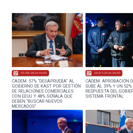
03/08/2026 06:00
20/07/2026 06:00
CADEM: 57% "DESAPRUEBA" AL
CADEM: APROBACIÓN D
GOBIERNO DE KAST POR GESTIÓN
SUBE AL 39% Y UN 52%
DE RELACIONES COMERCIALES
RESPUESTA DEL GOBIE
CON EEUU Y 48% SEÑALA QUE
SISTEMA FRONTAL
DEBEN "BUSCAR NUEVOS
MERCADOS"