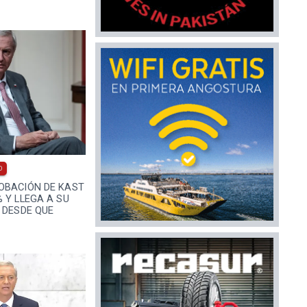
0
OBACIÓN DE KAST
 Y LLEGA A SU
 DESDE QUE