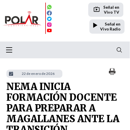
Señal en
Vivo TV
Señal en
Vivo Radio
22 de enero de 2026
NEMA INICIA
FORMACIÓN DOCENTE
PARA PREPARAR A
MAGALLANES ANTE LA
TRANSICIÓN