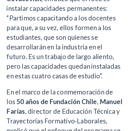
instalar capacidades permanentes:
“Partimos capacitando a los docentes
para que, a su vez, ellos formen a los
estudiantes, que son quienes se
desarrollarán en la industria en el
futuro. Es un trabajo de largo aliento,
pero las capacidades quedan instaladas
en estas cuatro casas de estudio”.
En el marco de la conmemoración de
los
50 años de Fundación Chile
,
Manuel
Farías
, director de Educación Técnica y
Trayectorias Formativo-Laborales,
explicó que el enfoque del programa se