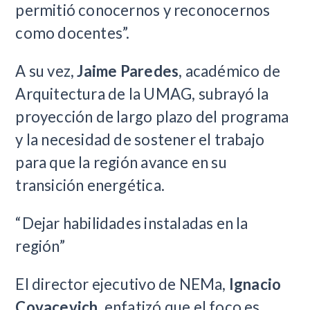
permitió conocernos y reconocernos
como docentes”.
A su vez,
Jaime Paredes
, académico de
Arquitectura de la UMAG, subrayó la
proyección de largo plazo del programa
y la necesidad de sostener el trabajo
para que la región avance en su
transición energética.
“Dejar habilidades instaladas en la
región”
El director ejecutivo de NEMa,
Ignacio
Covacevich
, enfatizó que el foco es