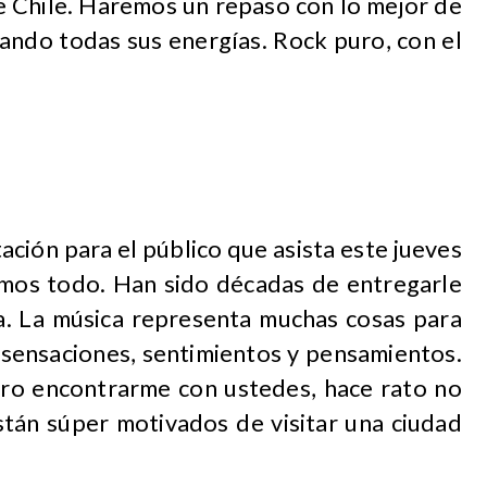
de Chile. Haremos un repaso con lo mejor de
ando todas sus energías. Rock puro, con el
itación para el público que asista este jueves
remos todo. Han sido décadas de entregarle
ca. La música representa muchas cosas para
e sensaciones, sentimientos y pensamientos.
ro encontrarme con ustedes, hace rato no
stán súper motivados de visitar una ciudad