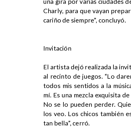
una gira por varias ciudades 
Charly, para que vayan prepar
cariño de siempre”, concluyó.
Invitación
El artista dejó realizada la inv
al recinto de juegos. “Lo da
todos mis sentidos a la músi
mí. Es una mezcla exquisita d
No se lo pueden perder. Quie
los veo. Los chicos también e
tan bella”, cerró.