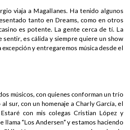
rgio viaja a Magallanes. Ha tenido algunos
resentado tanto en Dreams, como en otros
casino es potente. La gente cerca de tí. La
 sentir, es cálida y siempre quiere un show
la excepción y entregaremos música desde el
 dos músicos, con quienes conforman un trío
 al sur, con un homenaje a Charly García, el
 Estaré con mis colegas Cristian López y
se llama “Los Andersen” y estamos haciendo