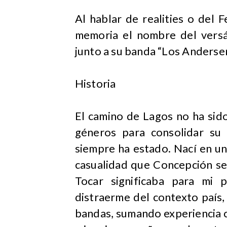
​Al hablar de realities o del 
memoria el nombre del versát
junto a su banda “Los Andersen
Historia
El camino de Lagos no ha sido
géneros para consolidar su 
siempre ha estado. Nací en u
casualidad que Concepción se
Tocar significaba para mi 
distraerme del contexto país,
bandas, sumando experiencia c