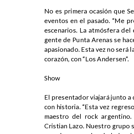
No es primera ocasión que Se
eventos en el pasado. “Me p
escenarios. La atmósfera del 
gente de Punta Arenas se hace
apasionado. Esta vez no será 
corazón, con “Los Andersen”.
Show
El presentador viajará junto a
con historia. “Esta vez regreso
maestro del rock argentino.
Cristian Lazo. Nuestro grupo 