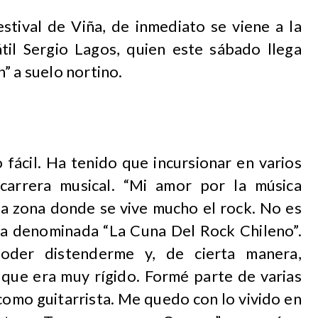
Festival de Viña, de inmediato se viene a la
il Sergio Lagos, quien este sábado llega
” a suelo nortino.
 fácil. Ha tenido que incursionar en varios
carrera musical. “Mi amor por la música
na zona donde se vive mucho el rock. No es
a denominada “La Cuna Del Rock Chileno”.
poder distenderme y, de cierta manera,
 que era muy rígido. Formé parte de varias
omo guitarrista. Me quedo con lo vivido en