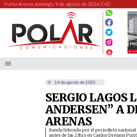
Punta Arenas,
domingo, 9 de agosto de 2026 7:42
14 de agosto de 2025
SERGIO LAGOS 
ANDERSEN” A 
ARENAS
​Banda liderada por el periodista nacional
antes de las 23hrs en Casino Dreams Punt