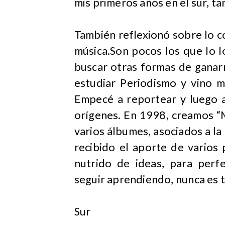
mis primeros años en el sur, 
También reflexionó sobre lo com
música.Son pocos los que lo l
buscar otras formas de ganarm
estudiar Periodismo y vino m
Empecé a reportear y luego a
orígenes. En 1998, creamos “
varios álbumes, asociados a la
recibido el aporte de varios
nutrido de ideas, para perf
seguir aprendiendo, nunca es t
Sur