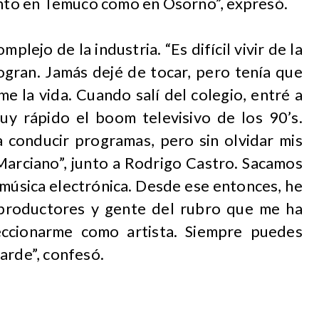
tanto en Temuco como en Osorno”, expresó.
plejo de la industria. “Es difícil vivir de la
ogran. Jamás dejé de tocar, pero tenía que
e la vida. Cuando salí del colegio, entré a
uy rápido el boom televisivo de los 90’s.
 conducir programas, pero sin olvidar mis
Marciano”, junto a Rodrigo Castro. Sacamos
 música electrónica. Desde ese entonces, he
 productores y gente del rubro que me ha
eccionarme como artista. Siempre puedes
arde”, confesó.