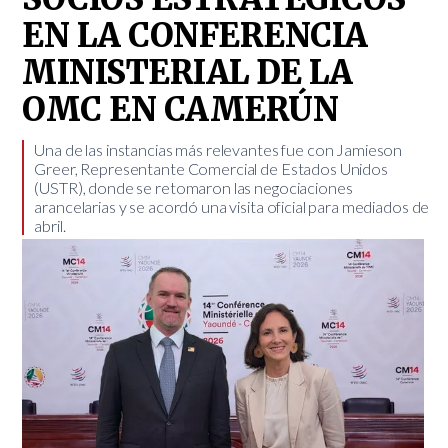
EN LA CONFERENCIA
MINISTERIAL DE LA
OMC EN CAMERÚN
Una de las instancias más relevantes fue con Jamieson
Greer, Representante Comercial de Estados Unidos
(USTR), donde se retomaron las negociaciones
arancelarias y se acordó una visita oficial para mediados de
abril.