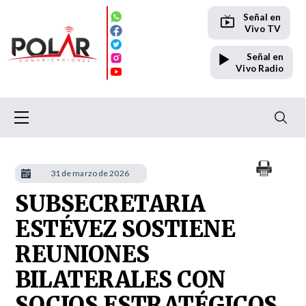
Señal en
Vivo TV
Señal en
Vivo Radio
31 de marzo de 2026
SUBSECRETARIA
ESTÉVEZ SOSTIENE
REUNIONES
BILATERALES CON
SOCIOS ESTRATÉGICOS