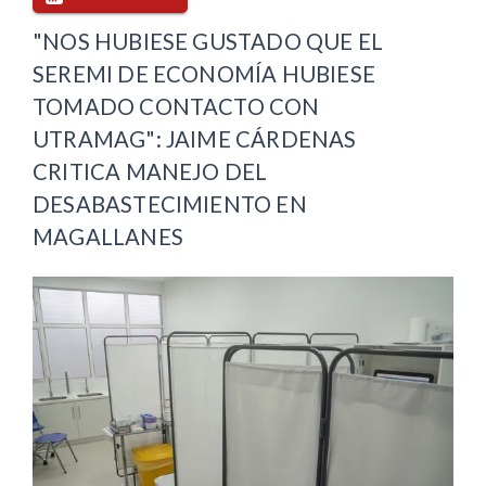
"NOS HUBIESE GUSTADO QUE EL
SEREMI DE ECONOMÍA HUBIESE
TOMADO CONTACTO CON
UTRAMAG": JAIME CÁRDENAS
CRITICA MANEJO DEL
DESABASTECIMIENTO EN
MAGALLANES