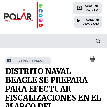
Señal en
Vivo TV
Señal en
Vivo Radio
23 de junio de 2024
DISTRITO NAVAL
BEAGLE SE PREPARA
PARA EFECTUAR
FISCALIZACIONES EN EL
MARCO DEL