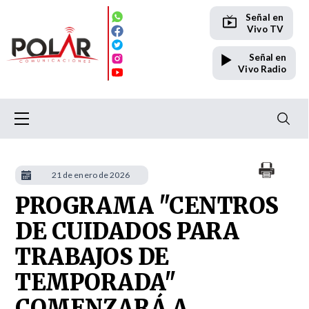
Señal en
Vivo TV
Señal en
Vivo Radio
21 de enero de 2026
PROGRAMA "CENTROS
DE CUIDADOS PARA
TRABAJOS DE
TEMPORADA"
COMENZARÁ A