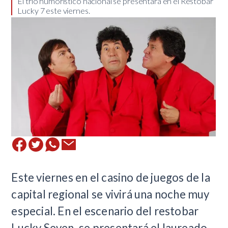
El trio humorístico nacional se presentará en el Restobar
Lucky 7 este viernes.
​Este viernes en el casino de juegos de la
capital regional se vivirá una noche muy
especial. En el escenario del restobar
Lucky Seven, se presentará el laureado