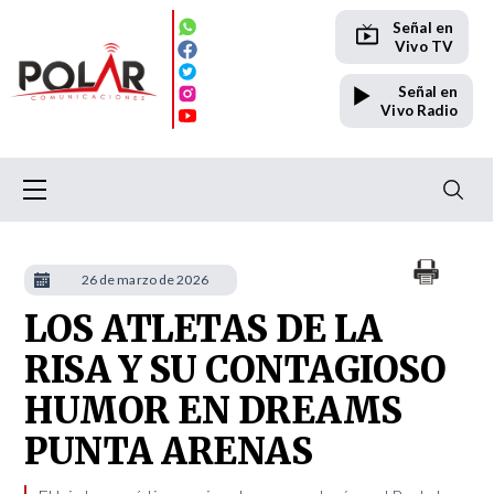
Señal en
Vivo TV
Señal en
Vivo Radio
26 de marzo de 2026
LOS ATLETAS DE LA
RISA Y SU CONTAGIOSO
HUMOR EN DREAMS
PUNTA ARENAS