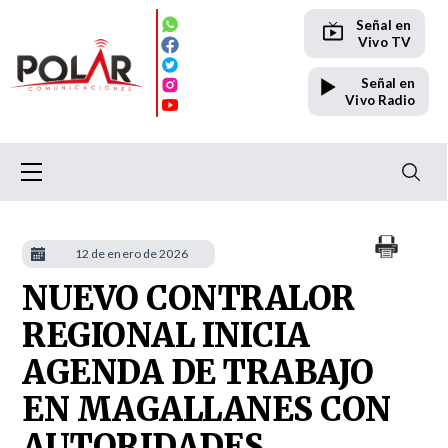
Señal en
Vivo TV
Señal en
Vivo Radio
12 de enero de 2026
NUEVO CONTRALOR
REGIONAL INICIA
AGENDA DE TRABAJO
EN MAGALLANES CON
AUTORIDADES