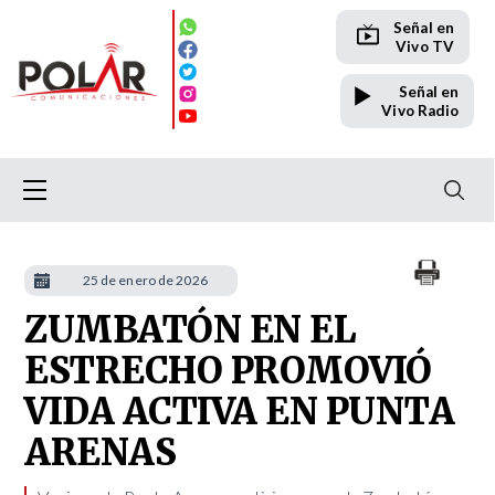
Señal en
Vivo TV
Señal en
Vivo Radio
25 de enero de 2026
ZUMBATÓN EN EL
ESTRECHO PROMOVIÓ
VIDA ACTIVA EN PUNTA
ARENAS