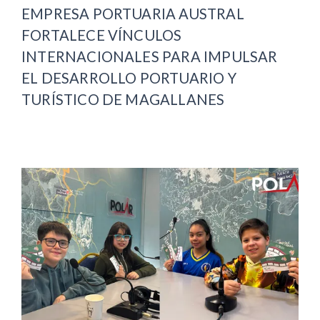
EMPRESA PORTUARIA AUSTRAL
FORTALECE VÍNCULOS
INTERNACIONALES PARA IMPULSAR
EL DESARROLLO PORTUARIO Y
TURÍSTICO DE MAGALLANES