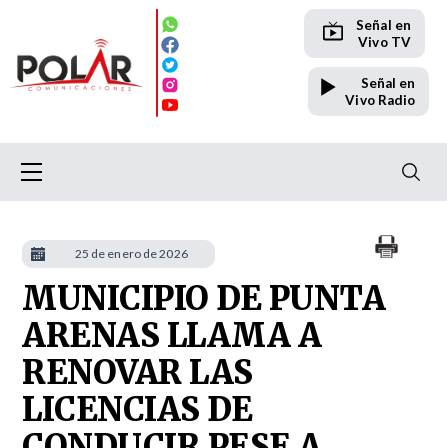
Señal en
Vivo TV
Señal en
Vivo Radio
25 de enero de 2026
MUNICIPIO DE PUNTA
ARENAS LLAMA A
RENOVAR LAS
LICENCIAS DE
CONDUCIR PESE A