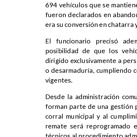
694 vehículos que se mantiene
fueron declarados en abandon
era su conversión en chatarra y
El funcionario precisó ad
posibilidad de que los vehíc
dirigido exclusivamente a per
o desarmaduría, cumpliendo co
vigentes.
Desde la administración comu
forman parte de una gestión 
corral municipal y al cumpli
remate será reprogramado e
técnicos al procedimiento admi