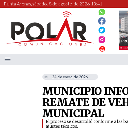
Punta Arenas,
sábado, 8 de agosto de 2026 13:41
24 de enero de 2026
MUNICIPIO INF
REMATE DE VEH
MUNICIPAL
El proceso se desarrolló conforme a las b
ajustes técnicos.