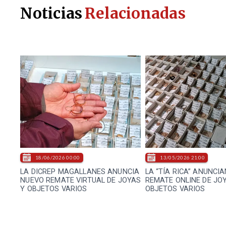
Noticias
Relacionadas
18/06/2026 00:00
13/05/2026 21:00
LA DICREP MAGALLANES ANUNCIA
LA “TÍA RICA” ANUNCI
NUEVO REMATE VIRTUAL DE JOYAS
REMATE ONLINE DE JO
Y OBJETOS VARIOS
OBJETOS VARIOS