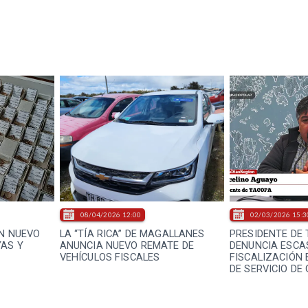
08/04/2026 12:00
02/03/2026 15:3
AN NUEVO
LA “TÍA RICA” DE MAGALLANES
PRESIDENTE DE
YAS Y
ANUNCIA NUEVO REMATE DE
DENUNCIA ESCA
VEHÍCULOS FISCALES
FISCALIZACIÓN 
DE SERVICIO DE