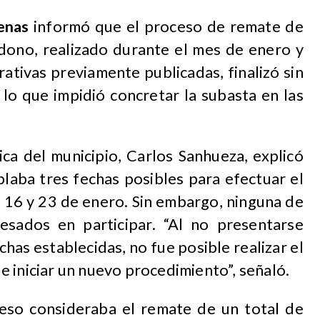
enas
informó que el proceso de remate de
dono, realizado durante el mes de enero y
ativas previamente publicadas, finalizó sin
 lo que impidió concretar la subasta en las
ica del municipio, Carlos Sanhueza, explicó
laba tres fechas posibles para efectuar el
9, 16 y 23 de enero. Sin embargo, ninguna de
resados en participar. “Al no presentarse
has establecidas, no fue posible realizar el
 iniciar un nuevo procedimiento”, señaló.
eso consideraba el remate de un total de